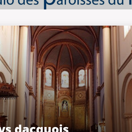
ys dacquois