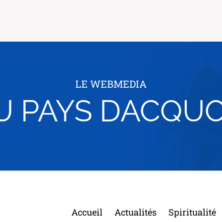
LE WEBMEDIA
U PAYS DACQUO
Accueil
Actualités
Spiritualité