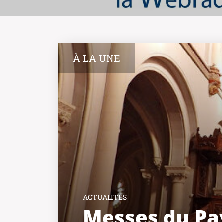
À LA UNE
ACTUALITÉS
Messes du Pa