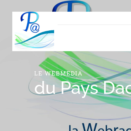
Panneau de gestion des cookies
LE WEBMEDIA
du Pays Da