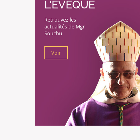
L'ÉVÊQUE
Retrouvez les
actualités de Mgr
Souchu
Voir