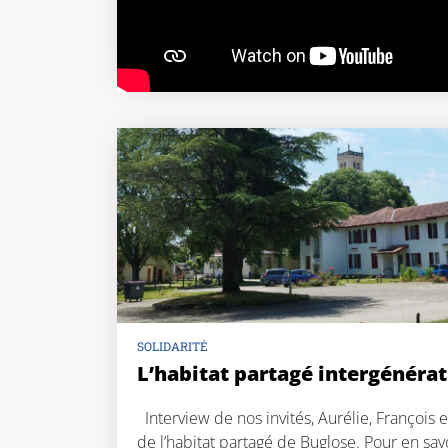
SOLIDARITÉ
L’habitat partagé intergénéra
Interview de nos invités, Aurélie, François 
de l’habitat partagé de Buglose. Pour en savo