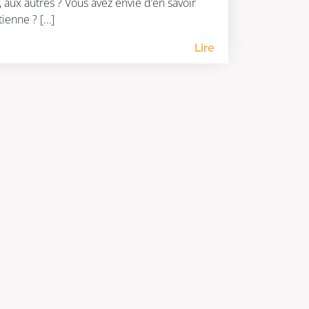
 aux autres ? Vous avez envie d’en savoir
étienne ? […]
Lire